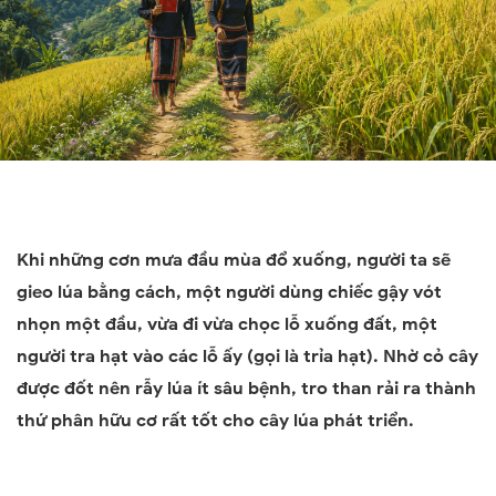
Khi những cơn mưa đầu mùa đổ xuống, người ta sẽ
gieo lúa bằng cách, một người dùng chiếc gậy vót
nhọn một đầu, vừa đi vừa chọc lỗ xuống đất, một
người tra hạt vào các lỗ ấy (gọi là trỉa hạt). Nhờ cỏ cây
được đốt nên rẫy lúa ít sâu bệnh, tro than rải ra thành
thứ phân hữu cơ rất tốt cho cây lúa phát triển.