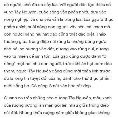
có người, chỗ đó có cây lúa. Với người dân tộc thiểu số
vùng Tây Nguyên, cuộc sống vẫn phần nhiều dựa vào
nông nghiệp, và chủ yếu vẫn là trồng lúa. Lúa gạo là thực
phẩm chính nuôi sống con người, vậy nên, cái cách mà
con người nâng niu hạt gạo cũng thật đặc biệt. Thấp
thoáng giữa trùng điệp núi rừng là những bóng người
nhỏ bé, họ nương vào đất, nương vào rừng núi, nương
vào tự nhiên để sinh tồn. Lúa gạo cũng được dành “ở
riêng” một nơi như con người, trước khi ăn hạt cơm dẻo
thơm, người Tây Nguyên dâng cúng mời thần linh trước,
đó là lòng tin tuyệt đối của họ dành cho thứ thực phẩm
nuôi sống họ. Đó cũng là nét văn hóa rất đẹp.
Quanh co trên những nẻo đường Tây Nguyên, màu xanh
của ruộng nương lan man gối lên nhau giữa trùng điệp
núi đồi. Những thửa ruộng nằm giữa không gian không