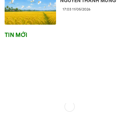
NGUYỄN THANH MỪNG
17:03 11/05/2026
TIN MỚI