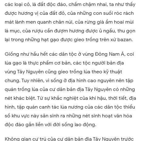
các loại cỏ, lá đất độc đáo, chầm chậm nhai, ta như thấy
được hương vị của đất đỏ, của những con suối róc rách
mát lành men quanh chân núi, của rừng già ẩm hoai mùi
lá mục, của rượu cần đượm hương được ủ ngấu, thu gọn
lại trong những hạt gạo được gieo trồng trên xứ bazan.
Giống như hầu hết các dân tộc ở vùng Đông Nam Á, coi
lúa gạo là thực phẩm cơ bản, các tộc người bản địa
vùng Tây Nguyên cũng gieo trồng lúa theo kỹ thuật
chung. Tuy nhiên, vì sống ở địa hình cao nguyên nên tập
quán trồng lúa của cư dân bản địa Tây Nguyên có những
nét khác biệt. Từ sự khắc nghiệt của khí hậu, thời tiết, địa
hình, tập quán canh tác lúa nương của các dân tộc thiểu
số khu vực này sản sinh ra những nét sinh hoạt văn hóa
độc đáo gắn liền với đời sống lao động.
Không gian cư trú của cư dân bản địa Tây Nguyên trước