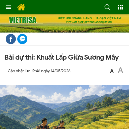
Bài dự thi: Khuất Lấp Giữa Sương Mây
A
A
Cập nhật lúc
19:46 ngày 14/05/2026