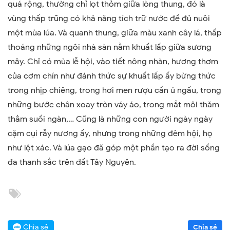
quá rộng, thường chỉ lọt thỏm giữa lòng thung, đó là
vùng thấp trũng có khả năng tích trữ nước để đủ nuôi
một mùa lúa. Và quanh thung, giữa màu xanh cây lá, thấp
thoáng những ngôi nhà sàn nằm khuất lấp giữa sương
mây. Chỉ có mùa lễ hội, vào tiết nông nhàn, hương thơm
của cơm chín như đánh thức sự khuất lấp ấy bừng thức
trong nhịp chiêng, trong hơi men rượu cần ủ ngấu, trong
những bước chân xoay tròn váy áo, trong mắt môi thăm
thẳm suối ngàn,… Cũng là những con người ngày ngày
cặm cụi rẫy nương ấy, nhưng trong những đêm hội, họ
như lột xác. Và lúa gạo đã góp một phần tạo ra đời sống
đa thanh sắc trên đất Tây Nguyên.
Chia sẻ
Chia sẻ