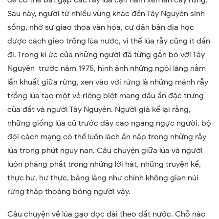
Sau này, người từ nhiều vùng khác đến Tây Nguyên sinh
sống, nhờ sự giao thoa văn hóa, cư dân bản địa học
được cách gieo trồng lúa nước, vì thế lúa rẫy cũng ít dần
đi. Trong kí ức của những người đã từng gắn bó với Tây
Nguyên
trước năm 1975, hình ảnh những ngôi làng nằm
lẩn khuất giữa rừng, xen vào với rừng là những mảnh rẫy
trồng lúa tạo một vẻ riêng biệt mang dấu ấn đặc trưng
của đất và người Tây Nguyên. Người già kể lại rằng,
những giống lúa cũ trước đây cao ngang ngực người, bộ
đội cách mạng có thể luồn lách ẩn nấp trong những rẫy
lúa trong phút nguy nan. Câu chuyện giữa lúa và người
luôn phảng phất trong những lời hát, những truyện kể,
thực hư, hư thực, bảng lảng như chính không gian núi
rừng thấp thoáng bóng người vậy.
Câu chuyện về lúa gạo dọc dài theo đất nước. Chỗ nào