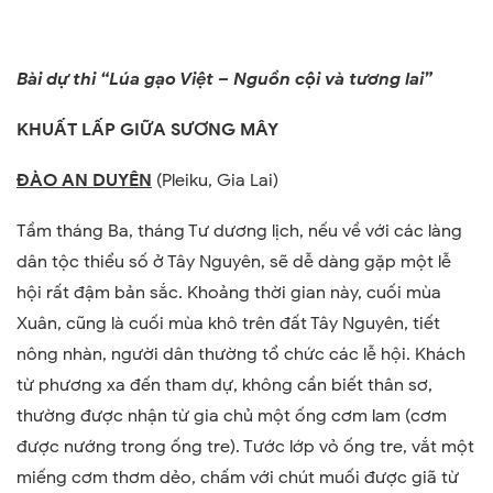
Bài dự thi “Lúa gạo Việt – Nguồn cội và tương lai”
KHUẤT LẤP GIỮA SƯƠNG MÂY
ĐÀO AN DUYÊN
(Pleiku, Gia Lai)
Tầm tháng Ba, tháng Tư dương lịch, nếu về với các làng
dân tộc thiểu số ở Tây Nguyên, sẽ dễ dàng gặp một lễ
hội rất đậm bản sắc. Khoảng thời gian này, cuối mùa
Xuân, cũng là cuối mùa khô trên đất Tây Nguyên, tiết
nông nhàn, người dân thường tổ chức các lễ hội. Khách
từ phương xa đến tham dự, không cần biết thân sơ,
thường được nhận từ gia chủ một ống cơm lam (cơm
được nướng trong ống tre). Tước lớp vỏ ống tre, vắt một
miếng cơm thơm dẻo, chấm với chút muối được giã từ