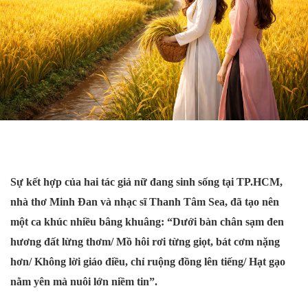
Sự kết hợp của hai tác giả nữ đang sinh sống tại TP.HCM,
nhà thơ Minh Đan và nhạc sĩ Thanh Tâm Sea, đã tạo nên
một ca khúc nhiều bâng khuâng: “Dưới bàn chân sạm đen
hương đất lừng thơm/ Mồ hôi rơi từng giọt, bát cơm nặng
hơn/ Không lời giáo điều, chỉ ruộng đồng lên tiếng/ Hạt gạo
nằm yên mà nuôi lớn niềm tin”.