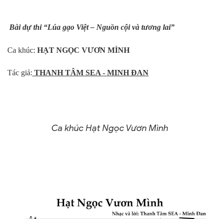
Bài dự thi “Lúa gạo Việt – Nguồn cội và tương lai”
Ca khúc:
HẠT NGỌC VƯƠN MÌNH
Tác giả:
THANH TÂM SEA - MINH ĐAN
Ca khúc Hạt Ngọc Vươn Mình