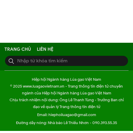
TRANG CHỦ
LIÊN HỆ
Hiệp hội Ngành hàng Lúa gạo Việt Nam
© 2025 www.luagaovietnam.vn - Trang thông tin điện tử chuyên
ngành của Hiệp hội Ngành hàng Lúa gạo Việt Nam
Chịu trách nhiệm nội dung: Ông Lê Thanh Tùng - Trưởng Ban chỉ
đạo về quản lý Trang thông tin điện tử
Email: hiephoiluagao@gmail.com
Đường dây nóng: Nhà báo Lê Thiếu Nhơn - 090.393.55.35