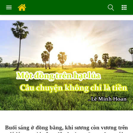
Buổi sáng ở đồng bằng, khi sương còn vương trên