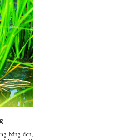
g
ông bảng đen,