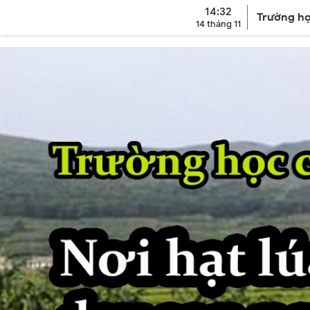
14:32
Trường họ
Giới thiệu
Tin tức và Sự kiện
Văn 
14 tháng 11