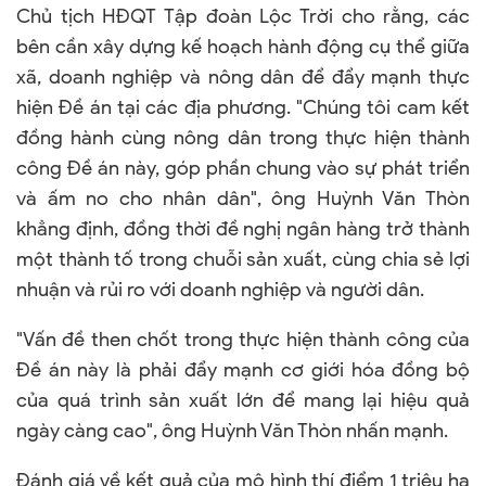
Chủ tịch HĐQT Tập đoàn Lộc Trời cho rằng, các
bên cần xây dựng kế hoạch hành động cụ thể giữa
xã, doanh nghiệp và nông dân để đẩy mạnh thực
hiện Đề án tại các địa phương. "Chúng tôi cam kết
đồng hành cùng nông dân trong thực hiện thành
công Đề án này, góp phần chung vào sự phát triển
và ấm no cho nhân dân", ông Huỳnh Văn Thòn
khẳng định, đồng thời đề nghị ngân hàng trở thành
một thành tố trong chuỗi sản xuất, cùng chia sẻ lợi
nhuận và rủi ro với doanh nghiệp và người dân.
"Vấn đề then chốt trong thực hiện thành công của
Đề án này là phải đẩy mạnh cơ giới hóa đồng bộ
của quá trình sản xuất lớn để mang lại hiệu quả
ngày càng cao", ông Huỳnh Văn Thòn nhấn mạnh.
Đánh giá về kết quả của mô hình thí điểm 1 triệu ha