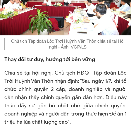
Chủ tịch Tập đoàn Lộc Trời Huỳnh Văn Thòn chia sẻ tại Hội
nghị - Ảnh: VGP/LS
Thay đổi tư duy, hướng tới bền vững
Chia sẻ tại hội nghị, Chủ tịch HĐQT Tập đoàn Lộc
Trời Huỳnh Văn Thòn nhận định: "Sau ngày 1/7, khi tổ
chức chính quyền 2 cấp, doanh nghiệp và người
dân nhận thấy chính quyền gần dân hơn. Điều này
thúc đẩy sự gắn bó chặt chẽ giữa chính quyền,
doanh nghiệp và người dân trong thực hiện Đề án 1
triệu ha lúa chất lượng cao".