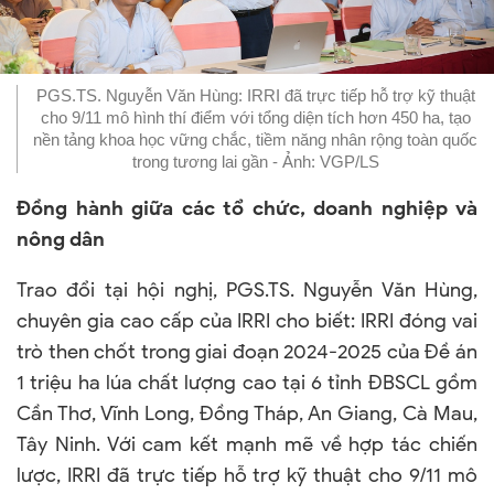
PGS.TS. Nguyễn Văn Hùng: IRRI đã trực tiếp hỗ trợ kỹ thuật
cho 9/11 mô hình thí điểm với tổng diện tích hơn 450 ha, tạo
nền tảng khoa học vững chắc, tiềm năng nhân rộng toàn quốc
trong tương lai gần - Ảnh: VGP/LS
Đồng hành giữa các tổ chức, doanh nghiệp và
nông dân
Trao đổi tại hội nghị, PGS.TS. Nguyễn Văn Hùng,
chuyên gia cao cấp của IRRI cho biết: IRRI đóng vai
trò then chốt trong giai đoạn 2024-2025 của Đề án
1 triệu ha lúa chất lượng cao tại 6 tỉnh ĐBSCL gồm
Cần Thơ, Vĩnh Long, Đồng Tháp, An Giang, Cà Mau,
Tây Ninh. Với cam kết mạnh mẽ về hợp tác chiến
lược, IRRI đã trực tiếp hỗ trợ kỹ thuật cho 9/11 mô