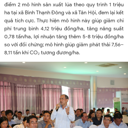
điểm 2 mô hình sản xuất lúa theo quy trình 1 triệu
ha tại xã Bình Thạnh Đông và xã Tân Hội, đem lại kết
quả tích cực. Thực hiện mô hình này giúp giảm chi
phí trung bình 4,12 triệu đồng/ha, tăng năng suất
0,78 tấn/ha, lợi nhuận tăng thêm 5-8 triệu đồng/ha
so với đối chứng; mô hình giúp giảm phát thải 7,56–
8,11 tấn khí CO₂ tương đương/ha.