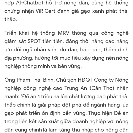
hợp AI-Chatbot hỗ trợ nông dân, cùng hệ thống
chứng nhận ViRiCert đánh giá gạo xanh phát thải
thấp.
Triển khai hệ thống MRV thông qua công nghệ
giám sát SPOT tiên tiến, đồng thời nâng cao năng
lực đội ngũ nhân viên đo đạc, báo cáo, thẩm định
địa phương, hướng tới mục tiêu xây dựng nền nông
nghiệp thông minh và bền vững.
Ông Phạm Thái Bình, Chủ tịch HĐQT Công ty Nông
nghiệp công nghệ cao Trung An (Cần Thơ) nhấn
mạnh: "Đề án 1 triệu ha lúa chất lượng cao phát thải
thấp chính là giải pháp đột phá để ngành hàng lúa
gạo phát triển ổn định bền vững. Thực hiện Đề án
trong liên kết sản xuất giữa doanh nghiệp với nông
dân cũng chính là làm tăng thu nhập cho nông dân