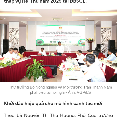
thấp vụ Hè-Thu năm 2025 tại ĐBSCL.
Thứ trưởng Bộ Nông nghiệp và Môi trường Trần Thanh Nam
phát biểu tại hội nghị - Ảnh: VGP/LS
Khởi đầu hiệu quả cho mô hình canh tác mới
Theo bà Nguyễn Thị Thu Hương, Phó Cục trưởng