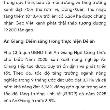
trong quy trình, bảo vệ môi trường và tăng trưởng
xanh đạt 70% thu rơm vụ Đông-Xuân, thu nhập
tăng thêm từ 13,4% trở lên; có 5.269 ha được chứng
nhận Gạo Việt xanh phát thải thấp tương đương
19.200 tấn gạo.
An Giang: Điểm sáng trong thực hiện Đề án
Phó Chủ tịch UBND tỉnh An Giang Ngô Công Thức
cho biết: Năm 2025, sản xuất nông nghiệp An
Giang tiếp tục được duy trì ổn định và phát triển
tốt. Theo đó, tốc độ tăng trưởng ngành nông
nghiệp trong 9 tháng ước đạt ước đạt 3,71% và cả
năm khả năng đạt 3,96% đóng góp quan trọng vào
tốc độ tăng trưởng kinh tế (GRDP) cả năm 2025
của An Giang ở mức 8,5%.