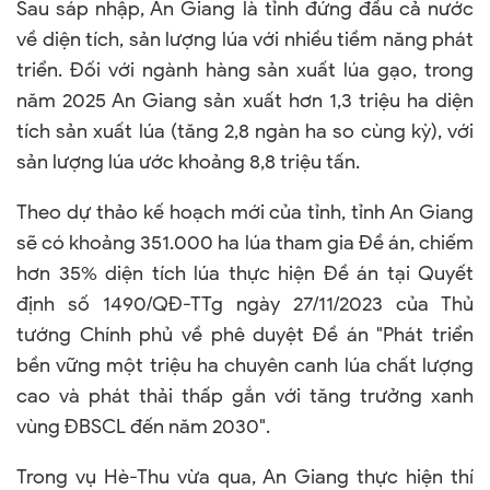
Sau sáp nhập, An Giang là tỉnh đứng đầu cả nước
về diện tích, sản lượng lúa với nhiều tiềm năng phát
triển. Đối với ngành hàng sản xuất lúa gạo, trong
năm 2025 An Giang sản xuất hơn 1,3 triệu ha diện
tích sản xuất lúa (tăng 2,8 ngàn ha so cùng kỳ), với
sản lượng lúa ước khoảng 8,8 triệu tấn.
Theo dự thảo kế hoạch mới của tỉnh, tỉnh An Giang
sẽ có khoảng 351.000 ha lúa tham gia Đề án, chiếm
hơn 35% diện tích lúa thực hiện Đề án tại Quyết
định số 1490/QĐ-TTg ngày 27/11/2023 của Thủ
tướng Chính phủ về phê duyệt Đề án "Phát triển
bền vững một triệu ha chuyên canh lúa chất lượng
cao và phát thải thấp gắn với tăng trưởng xanh
vùng ĐBSCL đến năm 2030".
Trong vụ Hè-Thu vừa qua, An Giang thực hiện thí