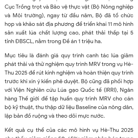
Cục Trồng trọt và Bảo vệ thực vật (Bộ Nông nghiệp
và Môi trường), ngay từ đầu năm, Bộ đã tổ chức
họp và khảo sát địa phương để triển khai 11 mô hình
sản xuất lúa chất lượng cao, phát thải thấp tại 5
tỉnh ĐBSCL, nằm trong Đề án 1 triệu ha.
Mục tiêu là đánh giá quy trình canh tác lúa giảm
phát thải và thử nghiệm quy trình MRV trong vụ Hè-
Thu 2025 để rút kinh nghiệm và hoàn thiện quy trình
trước khi xin ý kiến phê duyệt. Bộ cũng đã phối hợp
với Viện Nghiên cứu Lúa gạo Quốc tế (IRRI), Ngân
hàng Thế giới để tập huấn quy trình MRV cho cán
bộ kỹ thuật, thu thập dữ liệu Baseline của nông dân,
lập bản đồ ruộng và theo dõi mực nước.
Kết quả cụ thể của các mô hình vụ Hè-Thu 2025