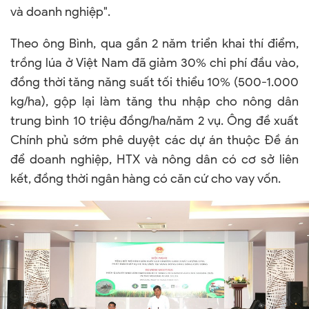
và doanh nghiệp".
Theo ông Bình, qua gần 2 năm triển khai thí điểm,
trồng lúa ở Việt Nam đã giảm 30% chi phí đầu vào,
đồng thời tăng năng suất tối thiểu 10% (500-1.000
kg/ha), gộp lại làm tăng thu nhập cho nông dân
trung bình 10 triệu đồng/ha/năm 2 vụ. Ông đề xuất
Chính phủ sớm phê duyệt các dự án thuộc Đề án
để doanh nghiệp, HTX và nông dân có cơ sở liên
kết, đồng thời ngân hàng có căn cứ cho vay vốn.