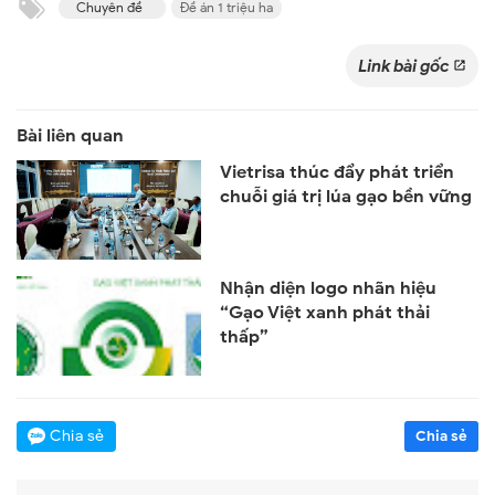
Chuyên đề
Đề án 1 triệu ha
Link bài gốc
Vietrisa thúc đẩy phát triển
chuỗi giá trị lúa gạo bền vững
Nhận diện logo nhãn hiệu
“Gạo Việt xanh phát thải
thấp”
Chia sẻ
Chia sẻ