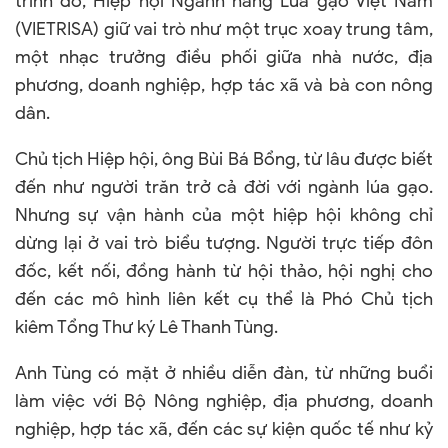
trình đó, Hiệp hội Ngành hàng Lúa gạo Việt Nam
(VIETRISA) giữ vai trò như một trục xoay trung tâm,
một nhạc trưởng điều phối giữa nhà nước, địa
phương, doanh nghiệp, hợp tác xã và bà con nông
dân.
Chủ tịch Hiệp hội, ông Bùi Bá Bổng, từ lâu được biết
đến như người trăn trở cả đời với ngành lúa gạo.
Nhưng sự vận hành của một hiệp hội không chỉ
dừng lại ở vai trò biểu tượng. Người trực tiếp đôn
đốc, kết nối, đồng hành từ hội thảo, hội nghị cho
đến các mô hình liên kết cụ thể là Phó Chủ tịch
kiêm Tổng Thư ký Lê Thanh Tùng.
Anh Tùng có mặt ở nhiều diễn đàn, từ những buổi
làm việc với Bộ Nông nghiệp, địa phương, doanh
nghiệp, hợp tác xã, đến các sự kiện quốc tế như kỷ