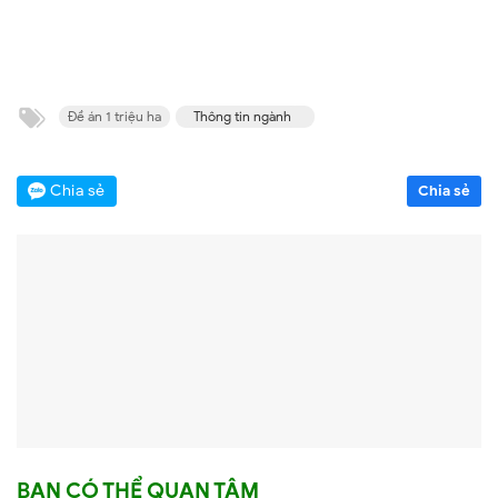
Đề án 1 triệu ha
Thông tin ngành
Chia sẻ
Chia sẻ
BẠN CÓ THỂ QUAN TÂM