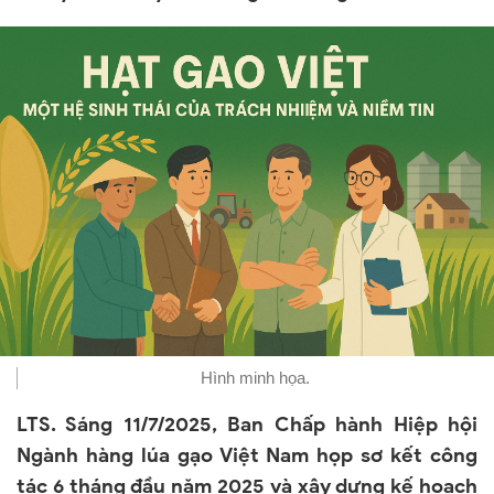
Hình minh họa.
LTS. Sáng 11/7/2025, Ban Chấp hành Hiệp hội
Ngành hàng lúa gạo Việt Nam họp sơ kết công
tác 6 tháng đầu năm 2025 và xây dựng kế hoạch