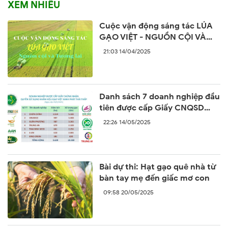
XEM NHIỀU
Cuộc vận động sáng tác LÚA
GẠO VIỆT - NGUỒN CỘI VÀ
TƯƠNG LAI
21:03 14/04/2025
Danh sách 7 doanh nghiệp đầu
tiên được cấp Giấy CNQSD
nhãn hiệu “Gạo Việt xanh phát
22:26 14/05/2025
thải thấp”
Bài dự thi: Hạt gạo quê nhà từ
bàn tay mẹ đến giấc mơ con
09:58 20/05/2025