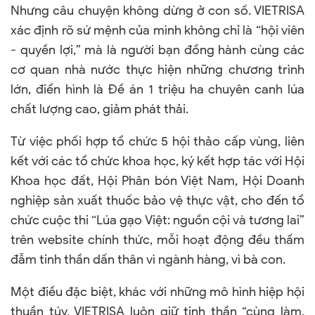
Nhưng câu chuyện không dừng ở con số. VIETRISA
xác định rõ sứ mệnh của mình không chỉ là “hội viên
- quyền lợi,” mà là người bạn đồng hành cùng các
cơ quan nhà nước thực hiện những chương trình
lớn, điển hình là Đề án 1 triệu ha chuyên canh lúa
chất lượng cao, giảm phát thải.
Từ việc phối hợp tổ chức 5 hội thảo cấp vùng, liên
kết với các tổ chức khoa học, ký kết hợp tác với Hội
Khoa học đất, Hội Phân bón Việt Nam, Hội Doanh
nghiệp sản xuất thuốc bảo vệ thực vật, cho đến tổ
chức cuộc thi “Lúa gạo Việt: nguồn cội và tương lai”
trên website chính thức, mỗi hoạt động đều thấm
đẫm tinh thần dấn thân vì ngành hàng, vì bà con.
Một điều đặc biệt, khác với những mô hình hiệp hội
thuần túy, VIETRISA luôn giữ tinh thần “cùng làm,