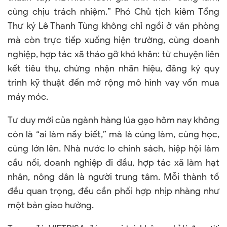
cùng chịu trách nhiệm.” Phó Chủ tịch kiêm Tổng
Thư ký Lê Thanh Tùng không chỉ ngồi ở văn phòng
mà còn trực tiếp xuống hiện trường, cùng doanh
nghiệp, hợp tác xã tháo gỡ khó khăn: từ chuyện liên
kết tiêu thụ, chứng nhận nhãn hiệu, đăng ký quy
trình kỹ thuật đến mở rộng mô hình vay vốn mua
máy móc.
Tư duy mới của ngành hàng lúa gạo hôm nay không
còn là “ai làm nấy biết,” mà là cùng làm, cùng học,
cùng lớn lên. Nhà nước lo chính sách, hiệp hội làm
cầu nối, doanh nghiệp đi đầu, hợp tác xã làm hạt
nhân, nông dân là người trung tâm. Mỗi thành tố
đều quan trọng, đều cần phối hợp nhịp nhàng như
một bản giao hưởng.