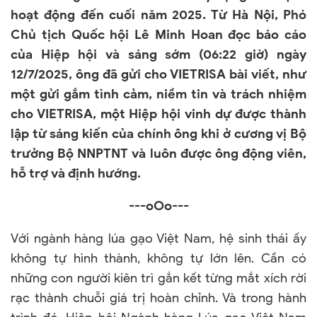
hoạt động đến cuối năm 2025. Từ Hà Nội, Phó
Chủ tịch Quốc hội Lê Minh Hoan đọc báo cáo
của Hiệp hội và sáng sớm (06:22 giờ) ngày
12/7/2025, ông đã gửi cho VIETRISA bài viết, như
một gửi gắm tình cảm, niềm tin và trách nhiệm
cho VIETRISA, một Hiệp hội vinh dự được thành
lập từ sáng kiến của chính ông khi ở cương vị Bộ
trưởng Bộ NNPTNT và luôn được ông động viên,
hỗ trợ và định hướng.
---oOo---
Với ngành hàng lúa gạo Việt Nam, hệ sinh thái ấy
không tự hình thành, không tự lớn lên. Cần có
những con người kiên trì gắn kết từng mắt xích rời
rạc thành chuỗi giá trị hoàn chỉnh. Và trong hành