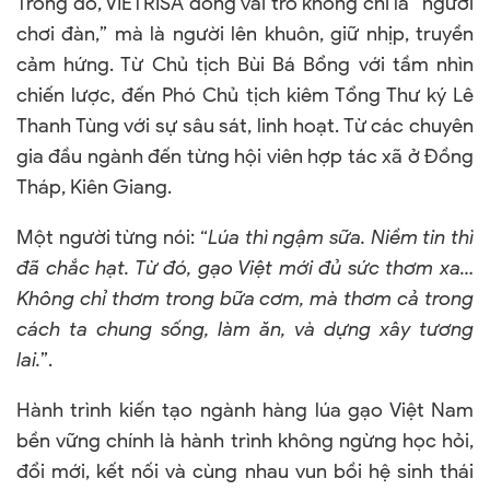
Trong đó, VIETRISA đóng vai trò không chỉ là “người
chơi đàn,” mà là người lên khuôn, giữ nhịp, truyền
cảm hứng. Từ Chủ tịch Bùi Bá Bổng với tầm nhìn
chiến lược, đến Phó Chủ tịch kiêm Tổng Thư ký Lê
Thanh Tùng với sự sâu sát, linh hoạt. Từ các chuyên
gia đầu ngành đến từng hội viên hợp tác xã ở Đồng
Tháp, Kiên Giang.
Một người từng nói: “
Lúa thì ngậm sữa. Niềm tin thì
đã chắc hạt. Từ đó, gạo Việt mới đủ sức thơm xa…
Không chỉ thơm trong bữa cơm, mà thơm cả trong
cách ta chung sống, làm ăn, và dựng xây tương
lai.
”.
Hành trình kiến tạo ngành hàng lúa gạo Việt Nam
bền vững chính là hành trình không ngừng học hỏi,
đổi mới, kết nối và cùng nhau vun bồi hệ sinh thái