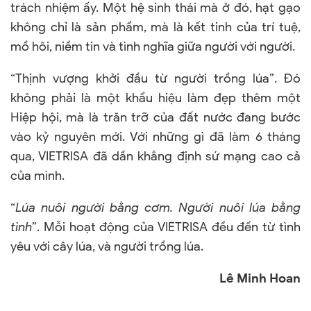
trách nhiệm ấy. Một hệ sinh thái mà ở đó, hạt gạo
không chỉ là sản phẩm, mà là kết tinh của trí tuệ,
mồ hôi, niềm tin và tình nghĩa giữa người với người.
“Thịnh vượng khởi đầu từ người trồng lúa”. Đó
không phải là một khẩu hiệu làm đẹp thêm một
Hiệp hội, mà là trăn trỡ của đất nước đang bước
vào kỷ nguyên mới. Với những gì đã làm 6 tháng
qua, VIETRISA đã dần khẳng định sứ mạng cao cả
của mình.
“
Lúa nuôi người bằng cơm. Người nuôi lúa bằng
tình
”. Mỗi hoạt động của VIETRISA đều đến từ tình
yêu với cây lúa, và người trồng lúa.
Lê Minh Hoan