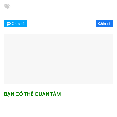
Chia sẻ
Chia sẻ
BẠN CÓ THỂ QUAN TÂM