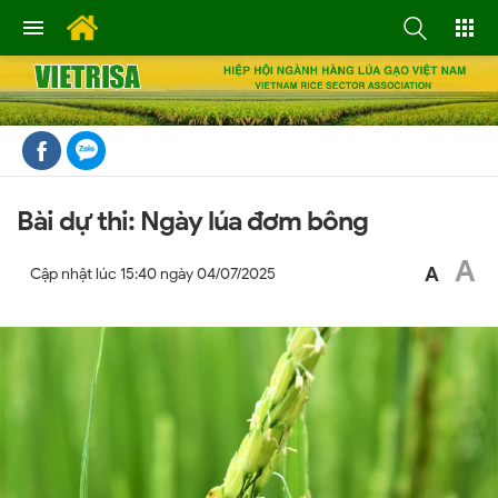
Bài dự thi: Ngày lúa đơm bông
A
A
Cập nhật lúc
15:40 ngày 04/07/2025