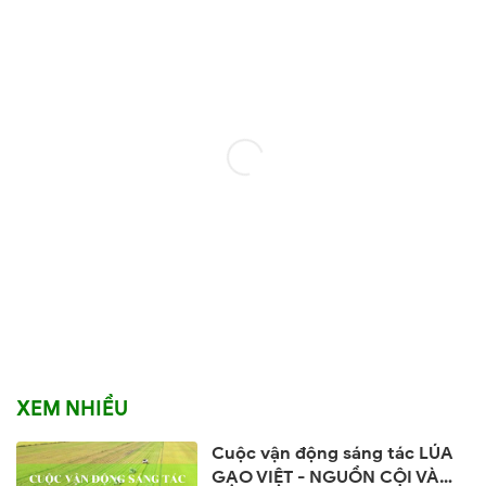
XEM NHIỀU
Cuộc vận động sáng tác LÚA
GẠO VIỆT - NGUỒN CỘI VÀ