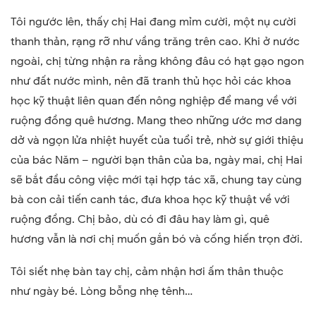
Tôi ngước lên, thấy chị Hai đang mỉm cười, một nụ cười
thanh thản, rạng rỡ như vầng trăng trên cao. Khi ở nước
ngoài, chị từng nhận ra rằng không đâu có hạt gạo ngon
như đất nước mình, nên đã tranh thủ học hỏi các khoa
học kỹ thuật liên quan đến nông nghiệp để mang về với
ruộng đồng quê hương. Mang theo những ước mơ dang
dở và ngọn lửa nhiệt huyết của tuổi trẻ, nhờ sự giới thiệu
của bác Năm – người bạn thân của ba, ngày mai, chị Hai
sẽ bắt đầu công việc mới tại hợp tác xã, chung tay cùng
bà con cải tiến canh tác, đưa khoa học kỹ thuật về với
ruộng đồng. Chị bảo, dù có đi đâu hay làm gì, quê
hương vẫn là nơi chị muốn gắn bó và cống hiến trọn đời.
Tôi siết nhẹ bàn tay chị, cảm nhận hơi ấm thân thuộc
như ngày bé. Lòng bỗng nhẹ tênh…