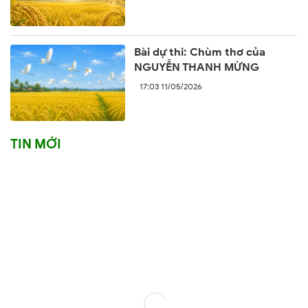
Bài dự thi: Chùm thơ của
NGUYỄN THANH MỪNG
17:03 11/05/2026
TIN MỚI