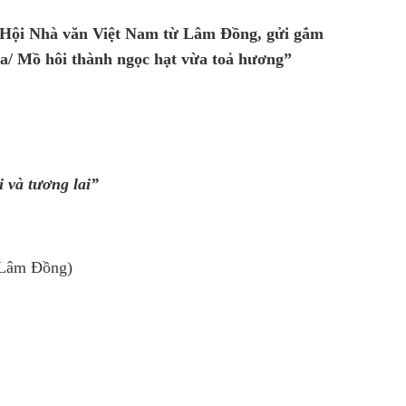
 Hội Nhà văn Việt Nam từ Lâm Đồng, gửi gắm
ưa/ Mồ hôi thành ngọc hạt vừa toả hương”
i và tương lai”
Lâm Đồng)