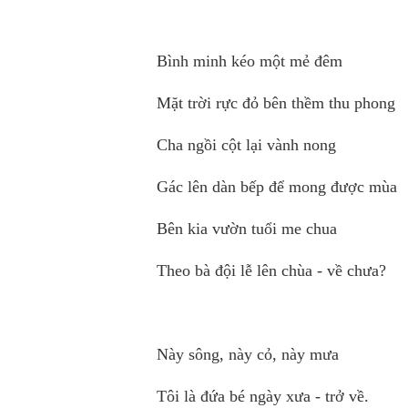
Bình minh kéo một mẻ đêm
Mặt trời rực đỏ bên thềm thu phong
Cha ngồi cột lại vành nong
Gác lên dàn bếp để mong được mùa
Bên kia vườn tuổi me chua
Theo bà đội lễ lên chùa - về chưa?
Này sông, này cỏ, này mưa
Tôi là đứa bé ngày xưa - trở về.