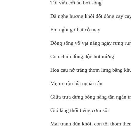
Tôi vừa cởi áo bơi sông
Đã nghe hương khói đốt đồng cay ca
Em ngồi gỡ hạt cỏ may
Dòng sông vỡ vạt nắng ngày rưng rư
Con chim dồng dộc hót mừng
Hoa cau nở trắng thơm lừng bâng kh
Mẹ ra trộn lúa ngoài sân
Giữa trưa đứng bóng nắng tần ngần tr
Gió làng thổi tiếng cơm sôi
Mái tranh đùn khói, còn tôi thòm thè