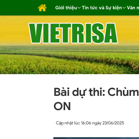
Giới thiệu
Tin tức và Sự kiện
Văn 
Bài dự thi: Ch
ON
Cập nhật lúc
16:06 ngày 23/06/2025