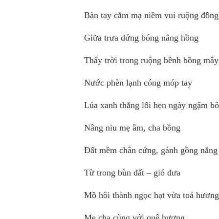
Bàn tay cắm mạ niềm vui ruộng đồng
Giữa trưa đứng bóng nắng hồng
Thấy trời trong ruộng bềnh bồng mây
Nước phèn lạnh cóng móp tay
Lúa xanh thẳng lối hẹn ngày ngậm b
Nâng niu mẹ ẵm, cha bồng
Đất mềm chân cứng, gánh gồng nắn
Từ trong bùn đất – gió đưa
Mồ hôi thành ngọc hạt vừa toả hương
Mẹ cha cùng với quê hương