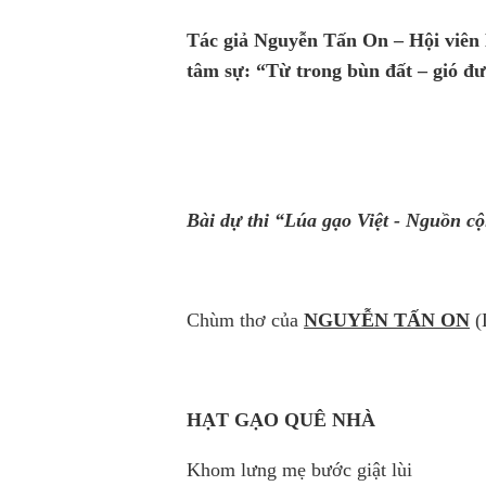
Tác giả Nguyễn Tấn On – Hội viên
tâm sự: “Từ trong bùn đất – gió đ
Bài dự thi “Lúa gạo Việt - Nguồn cộ
Chùm thơ của
NGUYỄN TẤN ON
(
HẠT GẠO QUÊ NHÀ
Khom lưng mẹ bước giật lùi