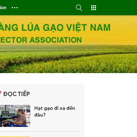
ion
ĐỌC TIẾP
Hạt gạo đi xa đến
đâu?