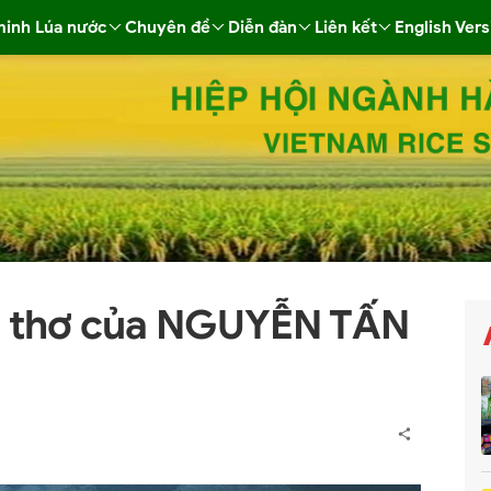
minh Lúa nước
Chuyên đề
Diễn đàn
Liên kết
English Vers
ùm thơ của NGUYỄN TẤN