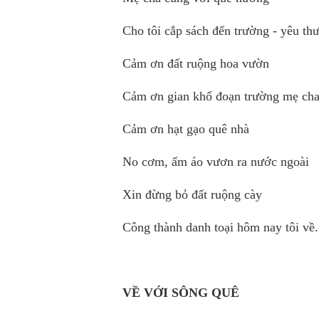
Cho tôi cắp sách đến trường - yêu th
Cảm ơn đất ruộng hoa vườn
Cảm ơn gian khổ đoạn trường mẹ ch
Cảm ơn hạt gạo quê nhà
No cơm, ấm áo vươn ra nước ngoài
Xin đừng bỏ đất ruộng cày
Công thành danh toại hôm nay tôi về.
VỀ VỚI SÔNG QUÊ