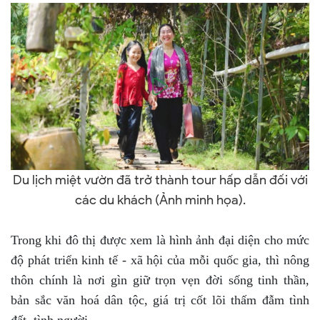
Du lịch miệt vườn đã trở thành tour hấp dẫn đối với
các du khách (Ảnh minh họa).
Trong khi đô thị được xem là hình ảnh đại diện cho mức
độ phát triển kinh tế - xã hội của mỗi quốc gia, thì nông
thôn chính là nơi gìn giữ trọn vẹn đời sống tinh thần,
bản sắc văn hoá dân tộc, giá trị cốt lõi thấm đẫm tình
đất, tình người.