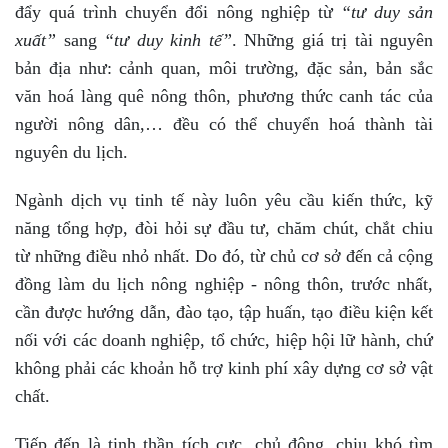
đẩy quá trình chuyển đổi nông nghiệp từ
“tư duy sản
xuất”
sang
“tư duy kinh tế”
. Những giá trị tài nguyên
bản địa như: cảnh quan, môi trường, đặc sản, bản sắc
văn hoá làng quê nông thôn, phương thức canh tác của
người nông dân,… đều có thể chuyển hoá thành tài
nguyên du lịch.
Ngành dịch vụ tinh tế này luôn yêu cầu kiến thức, kỹ
năng tổng hợp, đòi hỏi sự đầu tư, chăm chút, chắt chiu
từ những điều nhỏ nhất. Do đó, từ chủ cơ sở đến cả cộng
đồng làm du lịch nông nghiệp - nông thôn, trước nhất,
cần được hướng dẫn, đào tạo, tập huấn, tạo điều kiện kết
nối với các doanh nghiệp, tổ chức, hiệp hội lữ hành, chứ
không phải các khoản hỗ trợ kinh phí xây dựng cơ sở vật
chất.
Tiếp đến là tinh thần tích cực, chủ động, chịu khó tìm