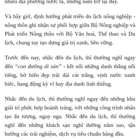
nhiều địa phương nước ta, những năm trở lại đây.
Và bây giờ, định hướng phát triển du lịch nông nghiệp -
nông thôn ghi nhận sự phối hợp giữa Bộ Nông nghiệp và
Phát triển Nông thôn với Bộ Văn hoá, Thể thao và Du
lịch, chung tay tạo dựng giá trị xanh, bền vững.
Trước đến nay, nhắc đến du lịch, thì thường nghĩ ngay
đến
“con đường di sản”
- kết nối những danh thắng nổi
tiếng, bờ biển đẹp trải dài cát trắng, vịnh nước xanh
biếc, hang động kỳ vĩ hay địa danh linh thiêng.
Nhắc đến du lịch, thì thường nghĩ ngay đến những khu
giải trí phức hợp hoành tráng, với những công trình nhân
tạo ấn tượng, nguy nga. Nhắc đến du lịch, thì thường
nghĩ đến những khách sạn nghỉ dưỡng năm sao, tận
hưởng các trải nghiệm, dịch vụ tiêu chuẩn hàng đầu.