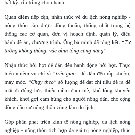
bất kỳ, rồi trồng cho nhanh.
Quan điểm tiếp cận, nhận thức về du lịch nông nghiệp -
nông thôn cần được đồng thuận, thống nhất trong hệ
thống các cơ quan, đơn vị hoạch định, quản lý, điều
hành đề án, chương trình. Ông bà mình đã tổng kết:
“Tư
tưởng không thông, vác bình tông cũng nặng”
.
Nhận thức hời hợt dễ dẫn đến hành động hời hợt. Thực
hiện nhiệm vụ chỉ vì
“trên giao”
dễ dẫn đến rập khuôn,
máy móc.
“Chạy theo”
số lượng để đạt chỉ tiêu đề ra dễ
mất đi động lực, thiếu niềm đam mê, khó lòng khuyến
khích, khơi gợi cảm hứng cho người nông dân, cho cộng
đồng dân cư nông thôn cùng làm du lịch.
Góp phần phát triển kinh tế nông nghiệp, du lịch nông
nghiệp - nông thôn tích hợp đa giá trị nông nghiệp, thúc