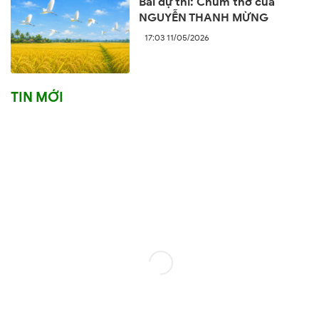
Bài dự thi: Chùm thơ của
NGUYỄN THANH MỪNG
17:03 11/05/2026
TIN MỚI