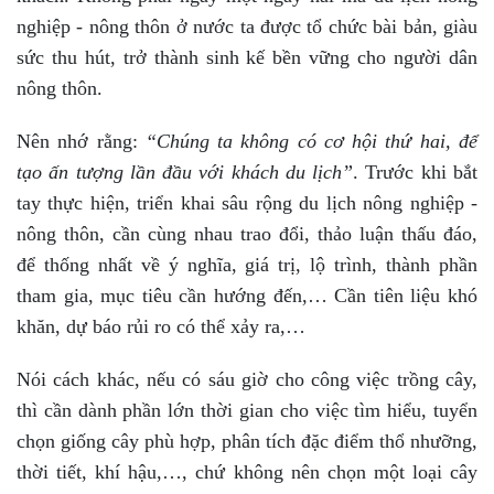
nghiệp - nông thôn ở nước ta được tổ chức bài bản, giàu
sức thu hút, trở thành sinh kế bền vững cho người dân
nông thôn.
Nên nhớ rằng:
“Chúng ta không có cơ hội thứ hai, để
tạo ấn tượng lần đầu với khách du lịch”
. Trước khi bắt
tay thực hiện, triển khai sâu rộng du lịch nông nghiệp -
nông thôn, cần cùng nhau trao đổi, thảo luận thấu đáo,
để thống nhất về ý nghĩa, giá trị, lộ trình, thành phần
tham gia, mục tiêu cần hướng đến,… Cần tiên liệu khó
khăn, dự báo rủi ro có thể xảy ra,…
Nói cách khác, nếu có sáu giờ cho công việc trồng cây,
thì cần dành phần lớn thời gian cho việc tìm hiểu, tuyển
chọn giống cây phù hợp, phân tích đặc điểm thổ nhưỡng,
thời tiết, khí hậu,…, chứ không nên chọn một loại cây