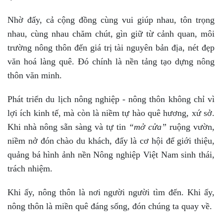
Nhờ đấy, cả cộng đồng cùng vui giúp nhau, tôn trọng
nhau, cùng nhau chăm chút, gìn giữ từ cảnh quan, môi
trường nông thôn đến giá trị tài nguyên bản địa, nét đẹp
văn hoá làng quê. Đó chính là nền tảng tạo dựng nông
thôn văn minh.
Phát triển du lịch nông nghiệp - nông thôn không chỉ vì
lợi ích kinh tế, mà còn là niềm tự hào quê hương, xứ sở.
Khi nhà nông sẵn sàng và tự tin
“mở cửa”
ruộng vườn,
niềm nở đón chào du khách, đấy là cơ hội để giới thiệu,
quảng bá hình ảnh nền Nông nghiệp Việt Nam sinh thái,
trách nhiệm.
Khi ấy, nông thôn là nơi người người tìm đến. Khi ấy,
nông thôn là miền quê đáng sống, đón chúng ta quay về.