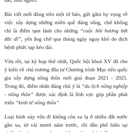
Bài viết mới đăng trên một tờ báo, gửi gắm hy vọng về
việc xây dựng những miền quê đáng sống, chứ không
chỉ là điểm tạm lánh cho những
“cuộc hồi hương bất
đắc dĩ”
, yên ắng chờ qua tháng ngày nguy khó do dịch
bệnh phức tạp kéo dài.
Vừa rồi, tại kỳ họp thứ nhất, Quốc hội khoá XV đã cho
ý kiến về chủ trương đầu tư Chương trình Mục tiêu quốc
gia xây dựng nông thôn mới giai đoạn 2021 - 2025.
Trong đó, điểm nhấn đáng chú ý là
“du lịch nông nghiệp
- nông thôn”
được xác định là lĩnh vực góp phần phát
triển
“kinh tế nông thôn”
.
Loại hình này vốn dĩ không còn xa lạ ở nhiều đất nước
gần xa, từ vài mươi năm trước, rồi dần phổ biến tại