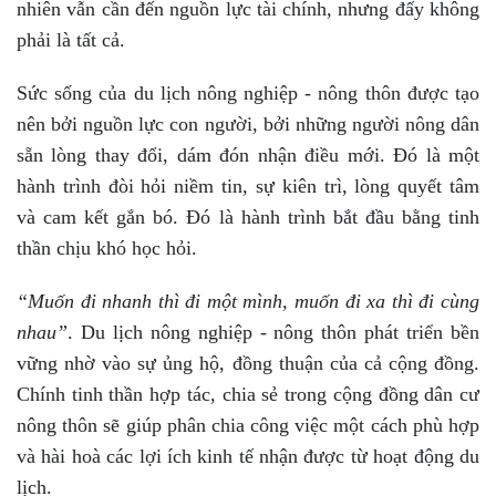
nhiên vẫn cần đến nguồn lực tài chính, nhưng đấy không
phải là tất cả.
Sức sống của du lịch nông nghiệp - nông thôn được tạo
nên bởi nguồn lực con người, bởi những người nông dân
sẵn lòng thay đổi, dám đón nhận điều mới. Đó là một
hành trình đòi hỏi niềm tin, sự kiên trì, lòng quyết tâm
và cam kết gắn bó. Đó là hành trình bắt đầu bằng tinh
thần chịu khó học hỏi.
“Muốn đi nhanh thì đi một mình, muốn đi xa thì đi cùng
nhau”
. Du lịch nông nghiệp - nông thôn phát triển bền
vững nhờ vào sự ủng hộ, đồng thuận của cả cộng đồng.
Chính tinh thần hợp tác, chia sẻ trong cộng đồng dân cư
nông thôn sẽ giúp phân chia công việc một cách phù hợp
và hài hoà các lợi ích kinh tế nhận được từ hoạt động du
lịch.