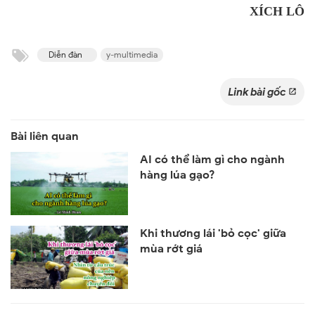
XÍCH LÔ
Diễn đàn
y-multimedia
Link bài gốc
AI có thể làm gì cho ngành
hàng lúa gạo?
Khi thương lái 'bỏ cọc' giữa
mùa rớt giá