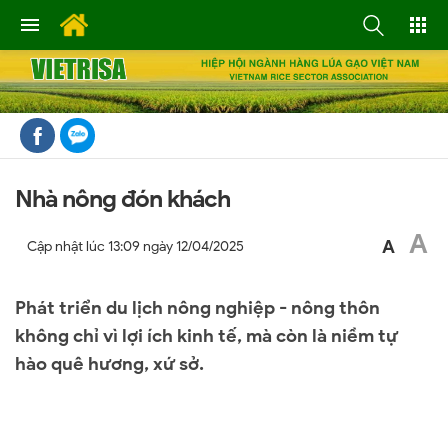
Nhà nông đón khách
A
A
Cập nhật lúc
13:09 ngày 12/04/2025
Phát triển du lịch nông nghiệp - nông thôn
không chỉ vì lợi ích kinh tế, mà còn là niềm tự
hào quê hương, xứ sở.