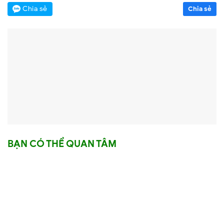
Chia sẻ
Chia sẻ
BẠN CÓ THỂ QUAN TÂM