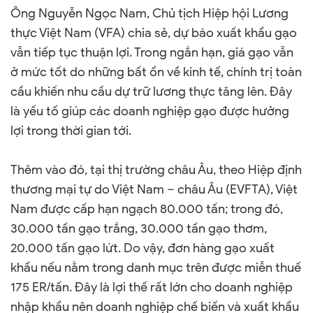
Ông Nguyễn Ngọc Nam, Chủ tịch Hiệp hội Lương
thực Việt Nam (VFA) chia sẻ, dự báo xuất khẩu gạo
vẫn tiếp tục thuận lợi. Trong ngắn hạn, giá gạo vẫn
ở mức tốt do những bất ổn về kinh tế, chính trị toàn
cầu khiến nhu cầu dự trữ lương thực tăng lên. Đây
là yếu tố giúp các doanh nghiệp gạo được hưởng
lợi trong thời gian tới.
Thêm vào đó, tại thị trường châu Âu, theo Hiệp định
thương mại tự do Việt Nam – châu Âu (EVFTA), Việt
Nam được cấp hạn ngạch 80.000 tấn; trong đó,
30.000 tấn gạo trắng, 30.000 tấn gạo thơm,
20.000 tấn gạo lứt. Do vậy, đơn hàng gạo xuất
khẩu nếu nằm trong danh mục trên được miễn thuế
175 ER/tấn. Đây là lợi thế rất lớn cho doanh nghiệp
nhập khẩu nên doanh nghiệp chế biến và xuất khẩu