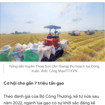
Nông dân huyện Thoại Sơn (An Giang) thu hoạch lúa Đông
Xuân. Ảnh: Công Mạo/TTXVN
Cơ hội cho gần 7 triệu tấn gạo
Theo đánh giá của Bộ Công Thương, kể từ nửa sau
năm 2022, ngành lúa gạo có sự khởi sắc đáng kể