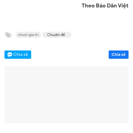
Theo Báo Dân Việt
chuoi-gia-tri
Chuyên đề
Chia sẻ
Chia sẻ