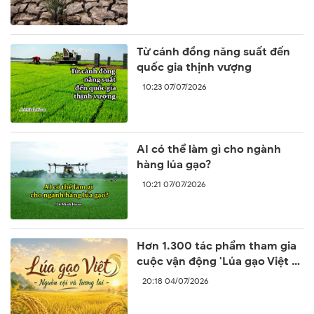
Từ cánh đồng năng suất đến
quốc gia thịnh vượng
10:23 07/07/2026
AI có thể làm gì cho ngành
hàng lúa gạo?
10:21 07/07/2026
Hơn 1.300 tác phẩm tham gia
cuộc vận động 'Lúa gạo Việt –
Nguồn cội và tương lai'
20:18 04/07/2026