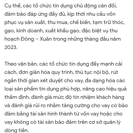
Cụ thể, các tổ chức tín dụng chủ động cân đối,
đảm bảo đáp ứng đầy đủ, kịp thời nhu cầu vốn
phục vụ sản xuất, thu mua, chế biến, tạm trữ thóc,
gạo, kinh doanh, xuất khẩu gạo, đặc biệt vụ thu
hoạch Đông – Xuân trong những tháng đầu năm
2023.
Theo văn bản, các tổ chức tín dụng đẩy mạnh cải
cách, đơn giản hóa quy trình, thủ tục nội bộ, rút
ngắn thời gian xét duyệt cho vay, đa dạng hóa các
loại sản phẩm tín dụng phù hợp, nâng cao hiệu quả
thẩm định, đánh giá mức độ tín nhiệm khách hàng
và đánh giá rủi ro nhằm tăng cường cho vay có bảo
đảm bằng tài sản hình thành từ vốn vay hoặc cho
vay không có tài sản bảo đảm trên cơ sở quản lý
dòng tiền.