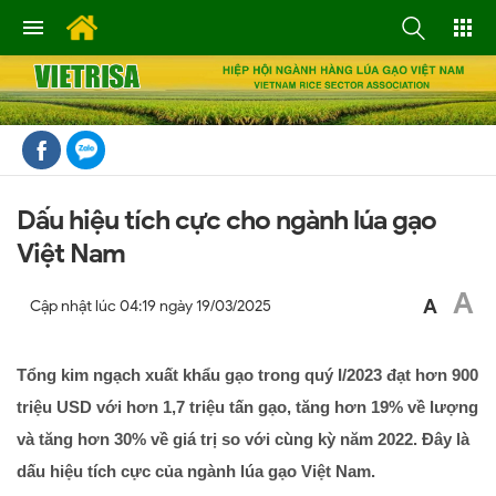
Dấu hiệu tích cực cho ngành lúa gạo
Việt Nam
A
A
Cập nhật lúc
04:19 ngày 19/03/2025
Tổng kim ngạch xuất khẩu gạo trong quý I/2023 đạt hơn 900
triệu USD với hơn 1,7 triệu tấn gạo, tăng hơn 19% về lượng
và tăng hơn 30% về giá trị so với cùng kỳ năm 2022. Đây là
dấu hiệu tích cực của ngành lúa gạo Việt Nam.