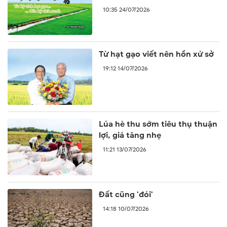
10:35 24/07/2026
Từ hạt gạo viết nên hồn xứ sở
19:12 14/07/2026
Lúa hè thu sớm tiêu thụ thuận
lợi, giá tăng nhẹ
11:21 13/07/2026
Đất cũng 'đói'
14:18 10/07/2026