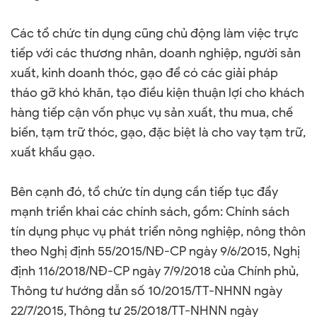
Các tổ chức tín dụng cũng chủ động làm việc trực
tiếp với các thương nhân, doanh nghiệp, người sản
xuất, kinh doanh thóc, gạo để có các giải pháp
tháo gỡ khó khăn, tạo điều kiện thuận lợi cho khách
hàng tiếp cận vốn phục vụ sản xuất, thu mua, chế
biến, tạm trữ thóc, gạo, đặc biệt là cho vay tạm trữ,
xuất khẩu gạo.
Bên cạnh đó, tổ chức tín dụng cần tiếp tục đẩy
mạnh triển khai các chính sách, gồm: Chính sách
tín dụng phục vụ phát triển nông nghiệp, nông thôn
theo Nghị định 55/2015/NĐ-CP ngày 9/6/2015, Nghị
định 116/2018/NĐ-CP ngày 7/9/2018 của Chính phủ,
Thông tư hướng dẫn số 10/2015/TT-NHNN ngày
22/7/2015, Thông tư 25/2018/TT-NHNN ngày