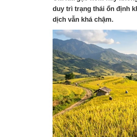
duy trì trạng thái ổn định
dịch vẫn khá chậm.