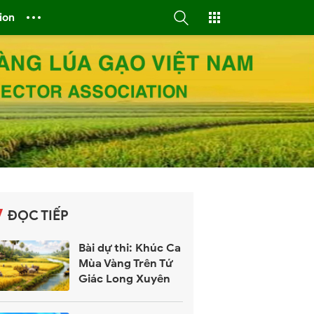
ion
ĐỌC TIẾP
Bài dự thi: Khúc Ca
Mùa Vàng Trên Tứ
Giác Long Xuyên