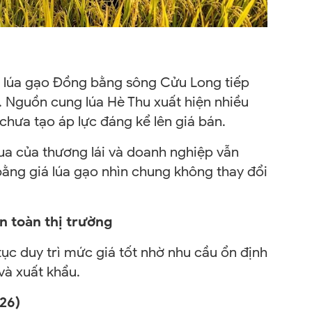
g lúa gạo Đồng bằng sông Cửu Long tiếp
g. Nguồn cung lúa Hè Thu xuất hiện nhiều
chưa tạo áp lực đáng kể lên giá bán.
ua của thương lái và doanh nghiệp vẫn
bằng giá lúa gạo nhìn chung không thay đổi
n toàn thị trường
ục duy trì mức giá tốt nhờ nhu cầu ổn định
và xuất khẩu.
26)