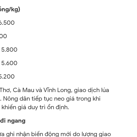
g/kg)
500
00
.800
.600
 5.200
Thơ, Cà Mau và Vĩnh Long, giao dịch lúa
 Nông dân tiếp tục neo giá trong khi
hiến giá duy trì ổn định.
 đi ngang
ưa ghi nhận biến động mới do lượng giao