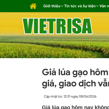
Giới thiệu
Tin tức và Sự kiện
Văn 
Giá lúa gạo hôm
giá, giao dịch v
Cập nhật lúc
12:31 ngày 08/06/2026
Giá lúa gạo hôm nay không 