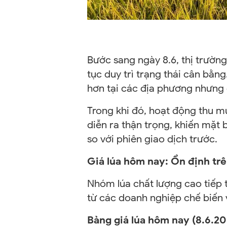
Bước sang ngày 8.6, thị trườn
tục duy trì trạng thái cân bằn
hơn tại các địa phương nhưng 
Trong khi đó, hoạt động thu m
diễn ra thận trọng, khiến mặt 
so với phiên giao dịch trước.
Giá lúa hôm nay: Ổn định trê
Nhóm lúa chất lượng cao tiếp t
từ các doanh nghiệp chế biến 
Bảng giá lúa hôm nay (8.6.20