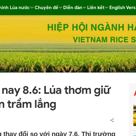
minh Lúa nước
Chuyên đề
Diễn đàn
Liên kết
English Vers
 nay 8.6: Lúa thơm giữ
ẫn trầm lắng
thay đổi so với ngày 7.6. Thị trường