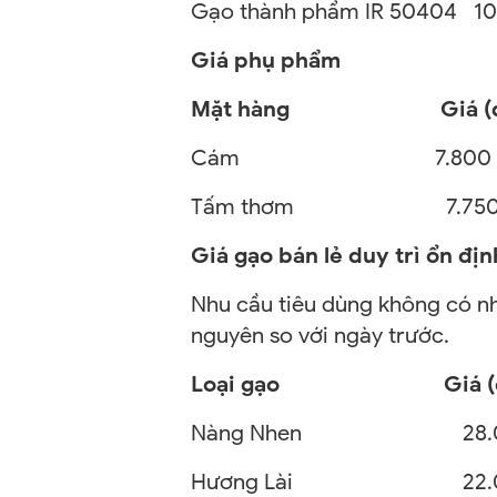
Gạo thành phẩm IR 50404 10
Giá phụ phẩm
Mặt hàng
Giá (đồn
Cám
7.800 – 7
Tấm thơm
7.750 – 
Giá gạo bán lẻ duy trì ổn địn
Nhu cầu tiêu dùng không có nhi
nguyên so với ngày trước.
Loại gạo
Giá 
Nàng Nhen
28.0
Hương Lài
22.0