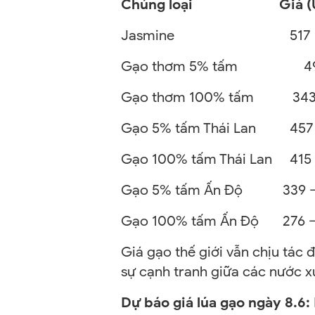
Chủng loại
Giá (USD
Jasmine
517
Gạo thơm 5% tấm
4
Gạo thơm 100% tấm
343
Gạo 5% tấm Thái Lan
457
Gạo 100% tấm Thái Lan
415
Gạo 5% tấm Ấn Độ
339 
Gạo 100% tấm Ấn Độ
276 
Giá gạo thế giới vẫn chịu tác đ
sự cạnh tranh giữa các nước xu
Dự báo giá lúa gạo ngày 8.6