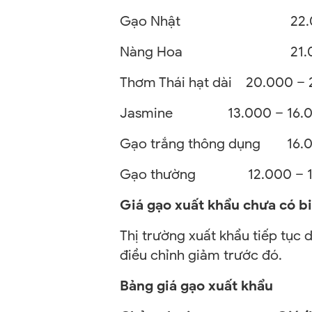
Gạo Nhật
22.0
Nàng Hoa
21.0
Thơm Thái hạt dài 20.000 – 
Jasmine
13.000 – 16.0
Gạo trắng thông dụng
16.
Gạo thường 12.000 – 1
Giá gạo xuất khẩu chưa có b
Thị trường xuất khẩu tiếp tục d
điều chỉnh giảm trước đó.
Bảng giá gạo xuất khẩu