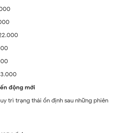
00
00
22.000
00
000
3.000
iến động mới
uy trì trạng thái ổn định sau những phiên