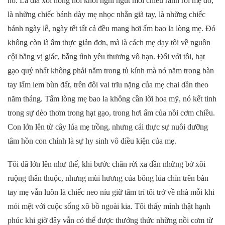
no. Là đĩa xôi nóng hổi khói nghi ngút mỗi chiều rảnh rồi mẹ đồ,
là những chiếc bánh dày mẹ nhọc nhằn giã tay, là những chiếc
bánh ngày lễ, ngày tết tất cả đều mang hơi ấm bao la lòng mẹ. Đó
không còn là ẩm thực giản đơn, mà là cách mẹ dạy tôi về nguồn
cội bằng vị giác, bằng tình yêu thương vô hạn. Đối với tôi, hạt
gạo quý nhất không phải nằm trong tủ kính mà nó nằm trong bàn
tay lấm lem bùn đất, trên đôi vai trĩu nặng của mẹ chai dần theo
năm tháng. Tấm lòng mẹ bao la không cần lời hoa mỹ, nó kết tinh
trong sự dẻo thơm trong hạt gạo, trong hơi ấm của nồi cơm chiều.
Con lớn lên từ cây lúa mẹ trồng, nhưng cái thực sự nuôi dưỡng
tâm hồn con chính là sự hy sinh vô điều kiện của mẹ.
Tôi đã lớn lên như thế, khi bước chân rời xa dần những bờ xôi
ruộng thân thuộc, nhưng mùi hương của bông lúa chín trên bàn
tay mẹ vẫn luôn là chiếc neo níu giữ tâm trí tôi trở về nhà mỗi khi
mỏi mệt với cuộc sống xô bồ ngoài kia. Tôi thấy mình thật hạnh
phúc khi giờ đây vẫn có thể được thưởng thức những nồi cơm từ