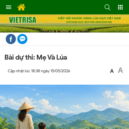
Bài dự thi: Mẹ Và Lúa
A
A
Cập nhật lúc
18:38 ngày 15/05/2026