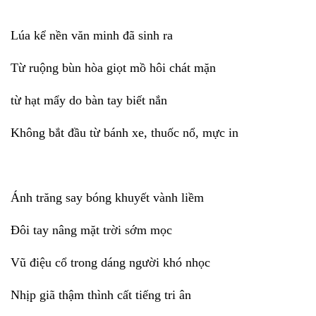
Lúa kể nền văn minh đã sinh ra
Từ ruộng bùn hòa giọt mồ hôi chát mặn
từ hạt mẩy do bàn tay biết nắn
Không bắt đầu từ bánh xe, thuốc nổ, mực in
Ánh trăng say bóng khuyết vành liềm
Đôi tay nâng mặt trời sớm mọc
Vũ điệu cổ trong dáng người khó nhọc
Nhịp giã thậm thình cất tiếng tri ân