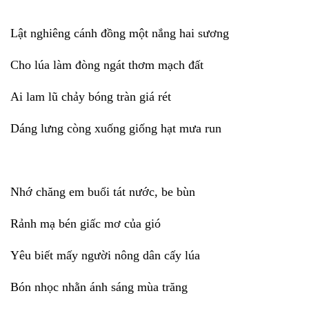
Lật nghiêng cánh đồng một nắng hai sương
Cho lúa làm đòng ngát thơm mạch đất
Ai lam lũ chảy bóng tràn giá rét
Dáng lưng còng xuống giống hạt mưa run
Nhớ chăng em buổi tát nước, be bùn
Rảnh mạ bén giấc mơ của gió
Yêu biết mấy người nông dân cấy lúa
Bón nhọc nhằn ánh sáng mùa trăng