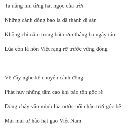
Ta nâng niu từng hạt ngọc của trời
Những cánh đồng bao la đã thành di sản
Không chỉ nằm trong bát cơm tháng ba ngày tám
Lúa còn là hồn Việt rạng rỡ trước vừng đông
Về đây nghe kể chuyện cánh đồng
Phát huy những tầm cao khi bảo tồn gốc rễ
Dòng chảy văn minh lúa nước nối chân trời góc bể
Mãi mãi tự hào hạt gạo Việt Nam.