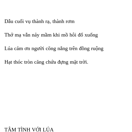
Dẫu cuối vụ thành rạ, thành rơm
Thớ mạ vẫn nảy mầm khi mồ hôi đổ xuống
Lúa cảm ơn người cõng nắng trên đồng ruộng
Hạt thóc tròn căng chứa đựng mặt trời.
TÂM TÌNH VỚI LÚA