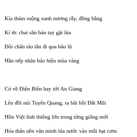
Kìa thảm ruộng xanh nương rẫy, đồng bằng
Kí ức chai sần bàn tay gặt lúa
Đôi chân tảo tần đi qua bão lũ
Hằn nếp nhăn báo hiệu mùa vàng
Có về Điện Biên hay tới An Giang
Lên đồi núi Tuyên Quang, ra bãi bồi Đất Mũi
Hồn Việt linh thiêng lớn trong từng giống mới
Hóa thân nền văn minh lúa nước vào mỗi hạt cơm