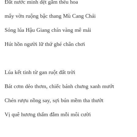
Đất nước mình dệt gấm thêu hoa
mây vờn ruộng bậc thang Mù Cang Chải
Sóng lúa Hậu Giang chín vàng mê mải
Hút hồn người lữ thứ ghé chân chơi
Lúa kết tinh từ gan ruột đất trời
Bát cơm dẻo thơm, chiếc bánh chưng xanh mướt
Chén rượu nồng say, sợi bún mềm tha thướt
Vị quê hương thấm đẫm mỗi môi cười