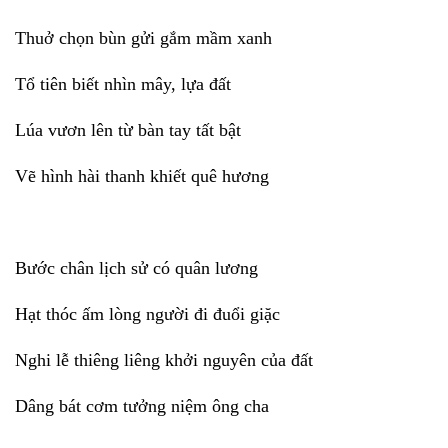
Thuở chọn bùn gửi gắm mầm xanh
Tổ tiên biết nhìn mây, lựa đất
Lúa vươn lên từ bàn tay tất bật
Vẽ hình hài thanh khiết quê hương
Bước chân lịch sử có quân lương
Hạt thóc ấm lòng người đi đuổi giặc
Nghi lễ thiêng liêng khởi nguyên của đất
Dâng bát cơm tưởng niệm ông cha