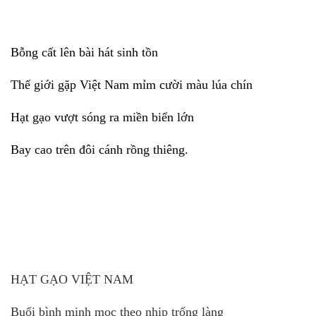
Bỗng cất lên bài hát sinh tồn
Thế giới gặp Việt Nam mỉm cười màu lúa chín
Hạt gạo vượt sóng ra miền biển lớn
Bay cao trên đôi cánh rồng thiêng.
HẠT GẠO VIỆT NAM
Buổi bình minh mọc theo nhịp trống làng