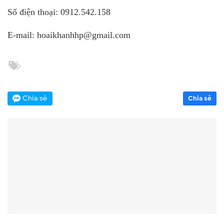
Số điện thoại: 0912.542.158
E-mail:
hoaikhanhhp@gmail.com
Chia sẻ
Chia sẻ