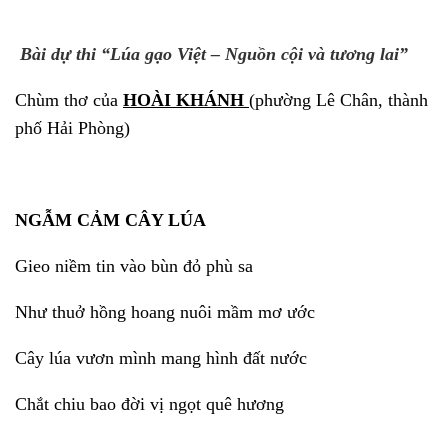
Bài dự thi “Lúa gạo Việt – Nguồn cội và tương lai”
Chùm thơ của
HOÀI KHÁNH
(phường Lê Chân, thành
phố Hải Phòng)
NGẪM CẢM CÂY LÚA
Gieo niềm tin vào bùn đỏ phù sa
Như thuở hồng hoang nuôi mầm mơ ước
Cây lúa vươn mình mang hình đất nước
Chắt chiu bao đời vị ngọt quê hương