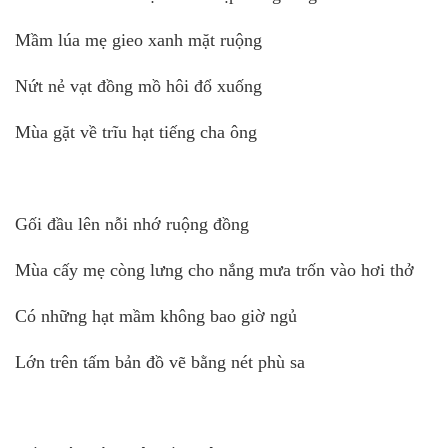
Mầm lúa mẹ gieo xanh mặt ruộng
Nứt nẻ vạt đồng mồ hôi đổ xuống
Mùa gặt về trĩu hạt tiếng cha ông
Gối đầu lên nỗi nhớ ruộng đồng
Mùa cấy mẹ còng lưng cho nắng mưa trốn vào hơi thở
Có những hạt mầm không bao giờ ngủ
Lớn trên tấm bản đồ vẽ bằng nét phù sa