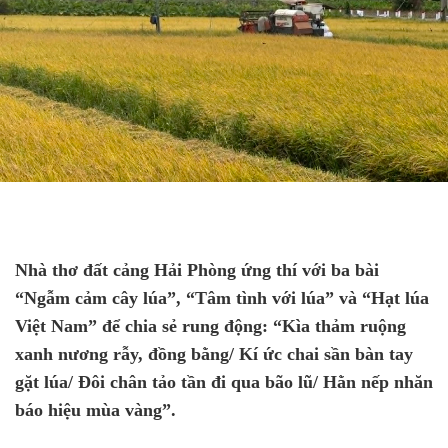
Nhà thơ đất cảng Hải Phòng ứng thí với ba bài
“Ngẫm cảm cây lúa”, “Tâm tình với lúa” và “Hạt lúa
Việt Nam” để chia sẻ rung động: “Kìa thảm ruộng
xanh nương rẫy, đồng bằng/ Kí ức chai sần bàn tay
gặt lúa/ Đôi chân tảo tần đi qua bão lũ/ Hằn nếp nhăn
báo hiệu mùa vàng”.