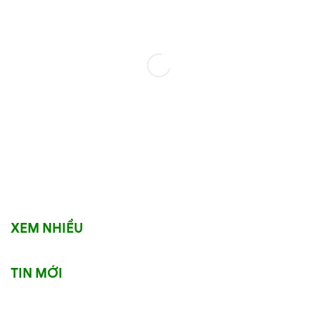
XEM NHIỀU
TIN MỚI