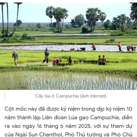
Cấy lúa ở Campuchia (ảnh internet)
Cột mốc này đã được kỷ niệm trong dịp kỷ niệm 10
năm thành lập Liên đoàn Lúa gạo Campuchia, diễn
ra vào ngày 16 tháng 6 năm 2025, với sự tham dự
của Ngài Sun Chanthol, Phó Thủ tướng và Phó Chủ