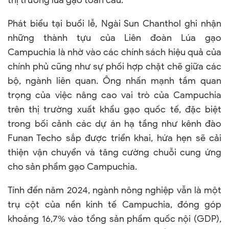
thị trường lúa gạo toàn cầu.
Phát biểu tại buổi lễ, Ngài Sun Chanthol ghi nhận
những thành tựu của Liên đoàn Lúa gạo
Campuchia là nhờ vào các chính sách hiệu quả của
chính phủ cũng như sự phối hợp chặt chẽ giữa các
bộ, ngành liên quan. Ông nhấn mạnh tầm quan
trọng của việc nâng cao vai trò của Campuchia
trên thị trường xuất khẩu gạo quốc tế, đặc biệt
trong bối cảnh các dự án hạ tầng như kênh đào
Funan Techo sắp được triển khai, hứa hẹn sẽ cải
thiện vận chuyển và tăng cường chuỗi cung ứng
cho sản phẩm gạo Campuchia.
Tính đến năm 2024, ngành nông nghiệp vẫn là một
trụ cột của nền kinh tế Campuchia, đóng góp
khoảng 16,7% vào tổng sản phẩm quốc nội (GDP),