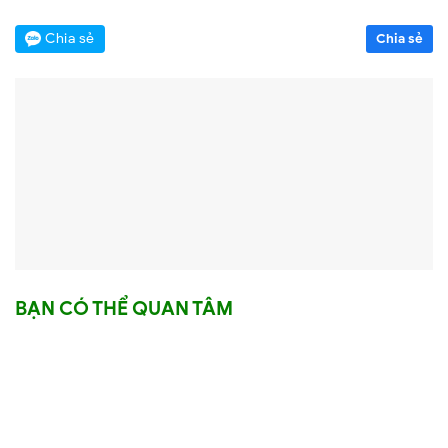
Chia sẻ
Chia sẻ
BẠN CÓ THỂ QUAN TÂM