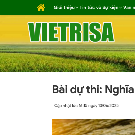
Giới thiệu
Tin tức và Sự kiện
Văn 
Bài dự thi: Nghĩ
Cập nhật lúc
16:15 ngày 13/06/2025