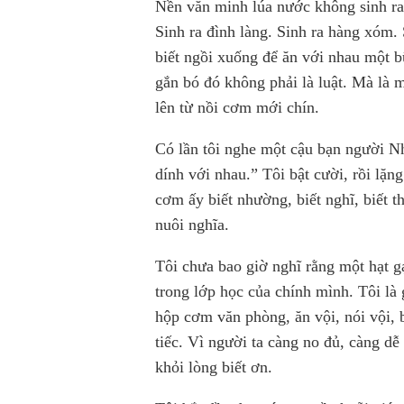
Nền văn minh lúa nước không sinh ra 
Sinh ra đình làng. Sinh ra hàng xóm. 
biết ngồi xuống để ăn với nhau một b
gắn bó đó không phải là luật. Mà là
lên từ nồi cơm mới chín.
Có lần tôi nghe một cậu bạn người N
dính với nhau.” Tôi bật cười, rồi lặ
cơm ấy biết nhường, biết nghĩ, biết 
nuôi nghĩa.
Tôi chưa bao giờ nghĩ rằng một hạt gạo
trong lớp học của chính mình. Tôi là 
hộp cơm văn phòng, ăn vội, nói vội, b
tiếc. Vì người ta càng no đủ, càng d
khỏi lòng biết ơn.