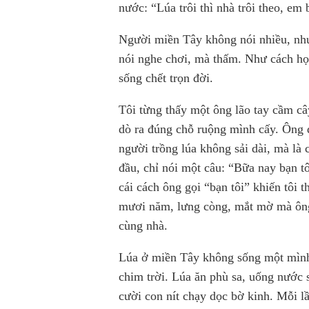
nước: “Lúa trôi thì nhà trôi theo, em 
Người miền Tây không nói nhiều, như
nói nghe chơi, mà thấm. Như cách họ
sống chết trọn đời.
Tôi từng thấy một ông lão tay cầm c
dò ra đúng chỗ ruộng mình cấy. Ông 
người trồng lúa không sải dài, mà là 
đầu, chỉ nói một câu: “Bữa nay bạn t
cái cách ông gọi “bạn tôi” khiến tô
mươi năm, lưng còng, mắt mờ mà ông
cùng nhà.
Lúa ở miền Tây không sống một mình
chim trời. Lúa ăn phù sa, uống nước 
cười con nít chạy dọc bờ kinh. Mỗi lầ