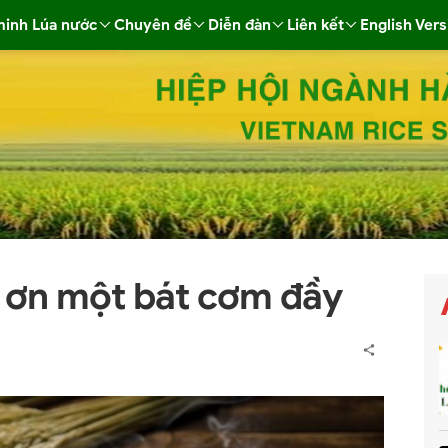
minh Lúa nước
Chuyên đề
Diễn đàn
Liên kết
English Vers
a ơn một bát cơm đầy