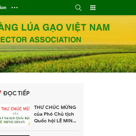
ion
ĐỌC TIẾP
THƯ CHÚC MỪNG
của Phó Chủ tịch
Quốc hội LÊ MINH
HOAN